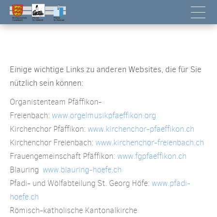
Einige wichtige Links zu anderen Websites, die für Sie
nützlich sein können:
Organistenteam Pfäffikon-
Freienbach:
www.orgelmusikpfaeffikon.org
Kirchenchor Pfäffikon:
www.kirchenchor-pfaeffikon.ch
Kirchenchor Freienbach:
www.kirchenchor-freienbach.ch
Frauengemeinschaft Pfäffikon:
www.fgpfaeffikon.ch
Blauring
www.blauring-hoefe.ch
Pfadi- und Wölfabteilung St. Georg Höfe:
www.pfadi-
hoefe.ch
Römisch-katholische Kantonalkirche