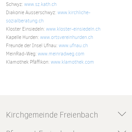
Schwyz:
www.sz.kath.ch
Diakonie Ausserschwyz:
www.kirchliche-
sozialberatung.ch
Kloster Einsiedeln:
www.kloster-einsiedeln.ch
Kapelle Hurden:
www.ortsvereinhurden.ch
Freunde der Insel Ufnau:
www.ufnau.ch
MeinRad-Weg:
www.meinradweg.com
Klamothek Pfäffikon:
www.klamothek.com
Kirchgemeinde Freienbach
Römisch-katholische