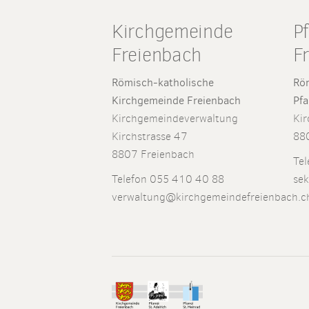
Kirchgemeinde
P
Freienbach
F
Römisch-katholische
Röm
Kirchgemeinde Freienbach
Pfa
Kirchgemeindeverwaltung
Kir
Kirchstrasse 47
88
8807 Freienbach
Tel
Telefon 055 410 40 88
sek
verwaltung@kirchgemeindefreienbach.c