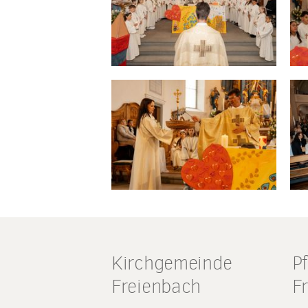
Kirchgemeinde
P
Freienbach
F