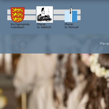
Pfarreigr
Pfarre